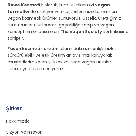
Rowe Kozmetik
olarak, tüm ürünlerimizi
vegan
formüller
ile üretiyor ve müşterilerimize tamamen
vegan kozmetik ürünler sunuyoruz. Üstelik, ürettiğimiz
tüm ürünler uluslararası geçerliliğe sahip ve vegan
konseptinin öncüsü olan
The Vegan Society
sertifikasına
sahiptir.
Fason kozmetik üretimi
alanındaki uzmanlığımızla,
sürdürülebilir ve etik üretim anlayışımızı koruyarak
müşterilerimize en yüksek kalitede vegan ürünler
sunmaya devam ediyoruz.
Şirket
Hakkımızda
Vizyon ve misyon