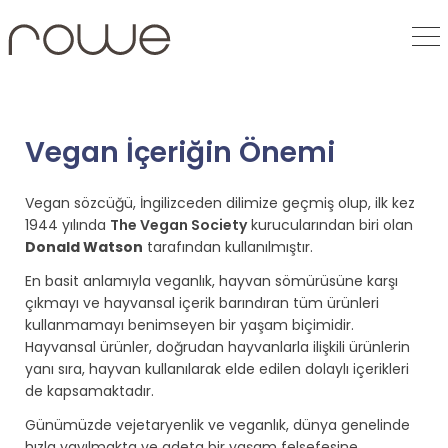
Vegan İçeriğin Önemi
Vegan sözcüğü, İngilizceden dilimize geçmiş olup, ilk kez
1944 yılında
The Vegan Society
kurucularından biri olan
Donald Watson
tarafından kullanılmıştır.
En basit anlamıyla veganlık, hayvan sömürüsüne karşı
çıkmayı ve hayvansal içerik barındıran tüm ürünleri
kullanmamayı benimseyen bir yaşam biçimidir.
Hayvansal ürünler, doğrudan hayvanlarla ilişkili ürünlerin
yanı sıra, hayvan kullanılarak elde edilen dolaylı içerikleri
de kapsamaktadır.
Günümüzde vejetaryenlik ve veganlık, dünya genelinde
hızla yayılmakta ve adeta bir yaşam felsefesine