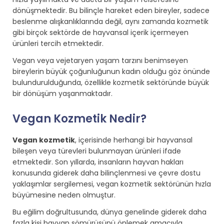
dönüşmektedir. Bu bilinçle hareket eden bireyler, sadece
beslenme alışkanlıklarında değil, aynı zamanda kozmetik
gibi birçok sektörde de hayvansal içerik içermeyen
ürünleri tercih etmektedir.
Vegan veya vejetaryen yaşam tarzını benimseyen
bireylerin büyük çoğunluğunun kadın olduğu göz önünde
bulundurulduğunda, özellikle kozmetik sektöründe büyük
bir dönüşüm yaşanmaktadır.
Vegan Kozmetik Nedir?
Vegan kozmetik
, içerisinde herhangi bir hayvansal
bileşen veya türevleri bulunmayan ürünleri ifade
etmektedir. Son yıllarda, insanların hayvan hakları
konusunda giderek daha bilinçlenmesi ve çevre dostu
yaklaşımlar sergilemesi, vegan kozmetik sektörünün hızla
büyümesine neden olmuştur.
Bu eğilim doğrultusunda, dünya genelinde giderek daha
fazla kişi hayvan sömürüsünü önlemek amacıyla,