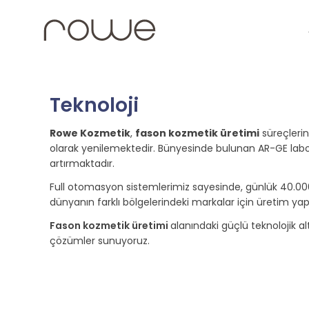
Teknoloji
Rowe Kozmetik
,
fason kozmetik üretimi
süreçlerin
olarak yenilemektedir. Bünyesinde bulunan AR-GE labor
artırmaktadır.
Full otomasyon sistemlerimiz sayesinde, günlük 40.000 
dünyanın farklı bölgelerindeki markalar için üretim 
Fason kozmetik üretimi
alanındaki güçlü teknolojik alt
çözümler sunuyoruz.