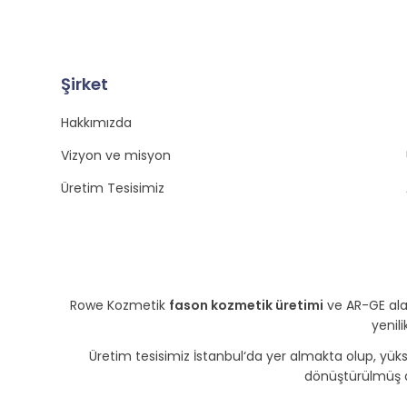
Şirket
Hakkımızda
Vizyon ve misyon
Üretim Tesisimiz
Rowe Kozmetik
fason kozmetik üretimi
ve AR-GE alan
yenili
Üretim tesisimiz İstanbul‘da yer almakta olup, yük
dönüştürülmüş a